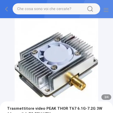
3
/
4
Trasmettitore video PEAK THOR T67 6.1G-7.2G 3W