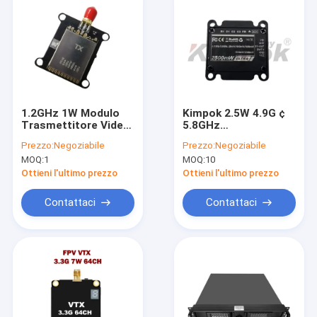
1.2GHz 1W Modulo
Kimpok 2.5W 4.9G ¢
Trasmettitore Video
5.8GHz
FPV a Lunga Portata
Trasmettitore video
Prezzo:
Negoziabile
Prezzo:
Negoziabile
con Trasmissione
analogo Compatto
MOQ:
1
MOQ:
10
Immagini Wireless
Leggero Lungo
10-20km
raggio FPV VTX
Ottieni l'ultimo prezzo
Ottieni l'ultimo prezzo
Contattaci
Contattaci
Casa
Prodotti
Chi siamo