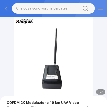
3
/
7
COFDM 2K Modulazione 10 km UAV Video