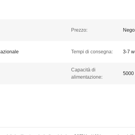
Prezzo:
Negoz
nazionale
Tempi di consegna:
3-7 w
Capacità di
5000 
alimentazione: