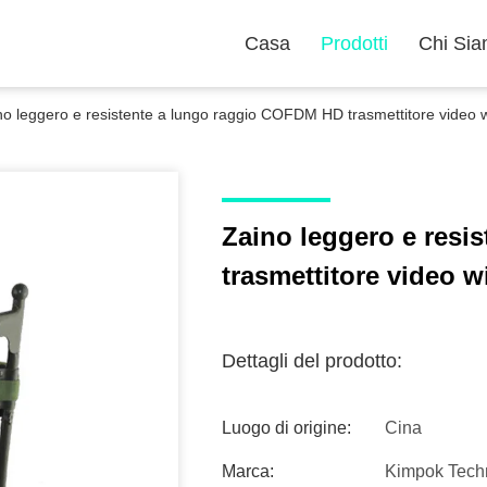
Casa
Prodotti
Chi Si
no leggero e resistente a lungo raggio COFDM HD trasmettitore video w
Zaino leggero e resi
trasmettitore video w
Dettagli del prodotto:
Luogo di origine:
Cina
Marca:
Kimpok Tech