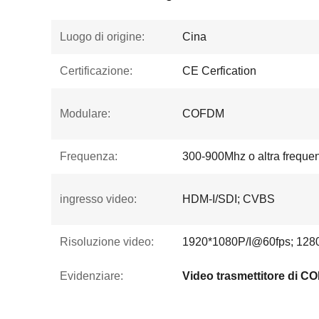
Luogo di origine:
Cina
Certificazione:
CE Cerfication
Modulare:
COFDM
Frequenza:
300-900Mhz o altra freque
ingresso video:
HDM-I/SDI; CVBS
Risoluzione video:
1920*1080P/I@60fps; 128
Evidenziare:
Video trasmettitore di 