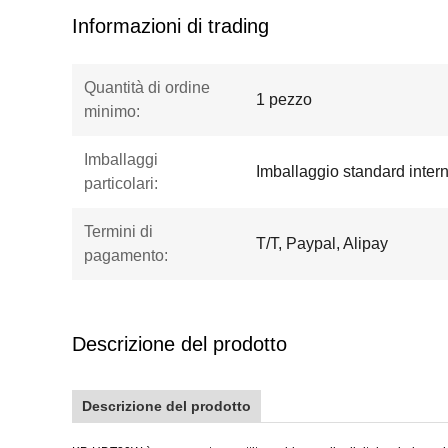
Informazioni di trading
Quantità di ordine
1 pezzo
minimo:
Imballaggi
Imballaggio standard inter
particolari:
Termini di
T/T, Paypal, Alipay
pagamento:
Descrizione del prodotto
Descrizione del prodotto