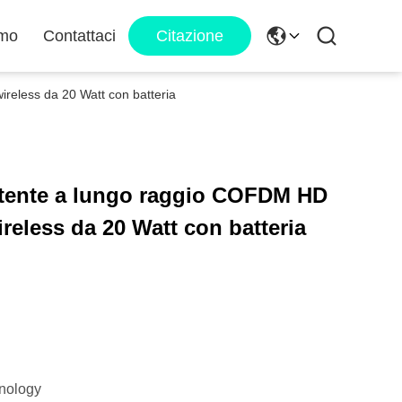
amo
Contattaci
Citazione
ireless da 20 Watt con batteria
stente a lungo raggio COFDM HD
ireless da 20 Watt con batteria
nology