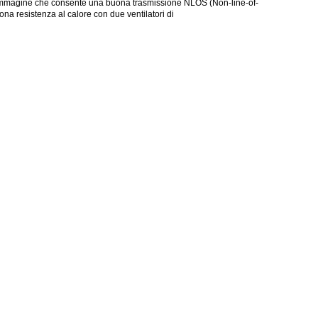
'immagine che consente una buona trasmissione NLOS (Non-line-of-
ona resistenza al calore con due ventilatori di