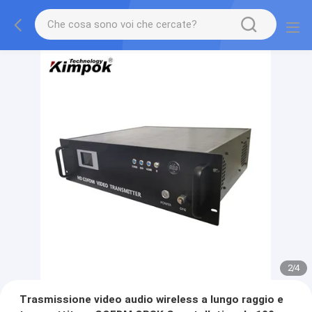
2
/
4
Trasmissione video audio wireless a lungo raggio e