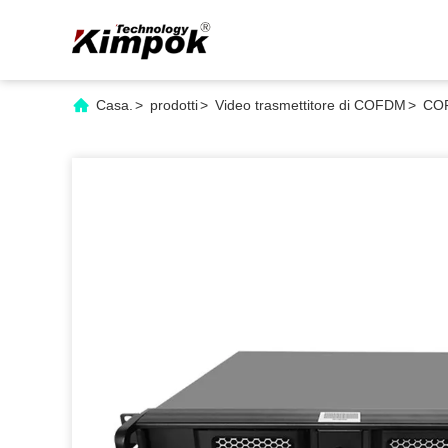
Casa.
>
prodotti
>
Video trasmettitore di COFDM
>
COF