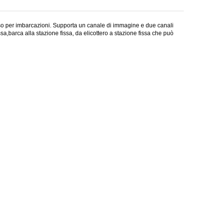
sso per imbarcazioni. Supporta un canale di immagine e due canali
,barca alla stazione fissa, da elicottero a stazione fissa che può