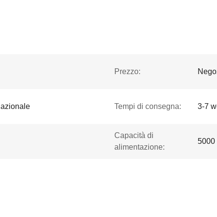
Prezzo:
Negoz
nazionale
Tempi di consegna:
3-7 w
Capacità di
5000 
alimentazione: