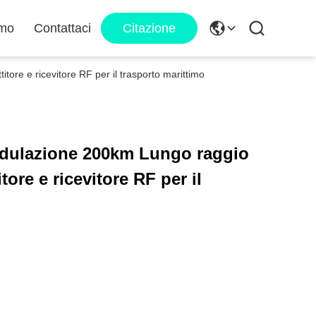
amo
Contattaci
Citazione
 e ricevitore RF per il trasporto marittimo
ulazione 200km Lungo raggio
ore e ricevitore RF per il