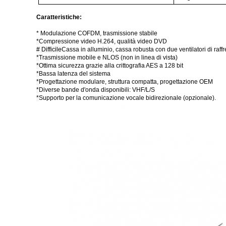
Caratteristiche:
* Modulazione COFDM, trasmissione stabile
*
Compressione video H.264, qualità video DVD
# Difficile
Cassa in alluminio, cassa robusta con due ventilatori di raf
*
Trasmissione mobile e NLOS (non in linea di vista)
*
Ottima sicurezza grazie alla crittografia AES a 128 bit
*
Bassa latenza del sistema
*
Progettazione modulare, struttura compatta, progettazione OEM
*
Diverse bande d'onda disponibili: VHF/L/S
*
Supporto per la comunicazione vocale bidirezionale (opzionale).