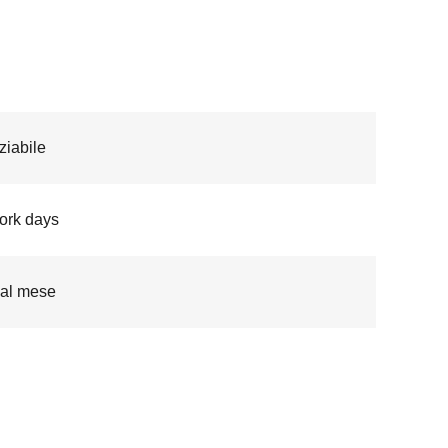
iabile
ork days
al mese