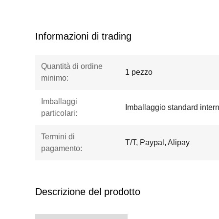
Informazioni di trading
Quantità di ordine
1 pezzo
minimo:
Imballaggi
Imballaggio standard inter
particolari:
Termini di
T/T, Paypal, Alipay
pagamento:
Descrizione del prodotto