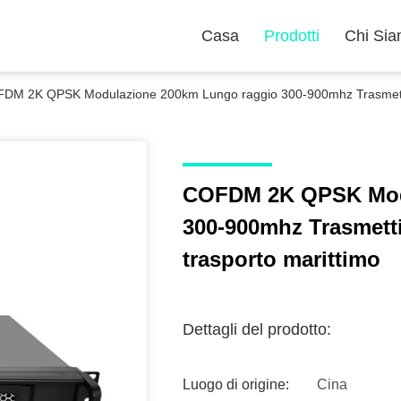
Casa
Prodotti
Chi Si
DM 2K QPSK Modulazione 200km Lungo raggio 300-900mhz Trasmettitore
COFDM 2K QPSK Mod
300-900mhz Trasmettit
trasporto marittimo
Dettagli del prodotto:
Luogo di origine:
Cina