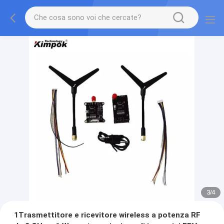
3
/
4
1Trasmettitore e ricevitore wireless a potenza RF