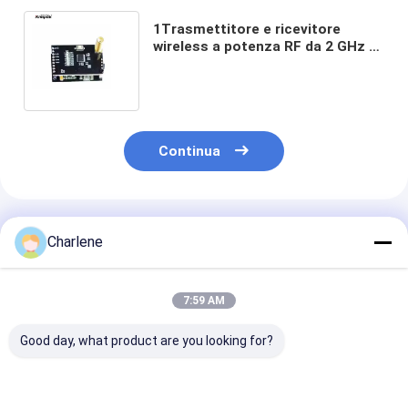
1Trasmettitore e ricevitore
wireless a potenza RF da 2 GHz a
1 W con trasmissione di immagini
FPV a 8 canali
Continua
Prodotti Raccomandati
Charlene
7:59 AM
Good day, what product are you looking for?