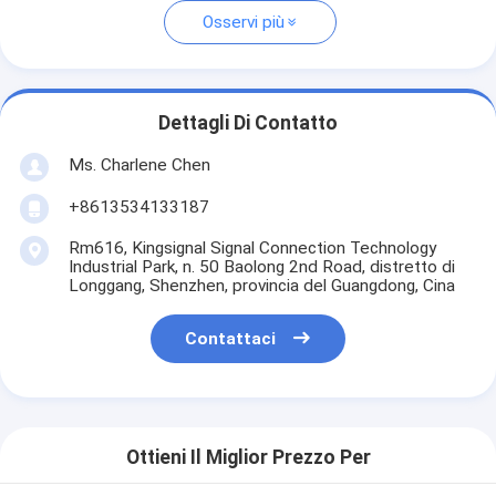
Osservi più
Dettagli Di Contatto
Ms. Charlene Chen
+8613534133187
Rm616, Kingsignal Signal Connection Technology
Industrial Park, n. 50 Baolong 2nd Road, distretto di
Longgang, Shenzhen, provincia del Guangdong, Cina
Contattaci
Ottieni Il Miglior Prezzo Per