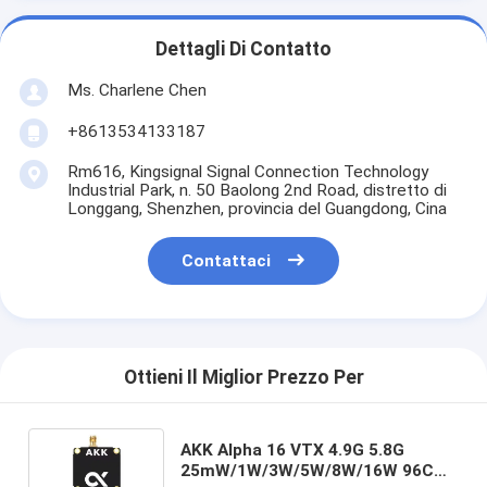
Dettagli Di Contatto
Ms. Charlene Chen
+8613534133187
Rm616, Kingsignal Signal Connection Technology
Industrial Park, n. 50 Baolong 2nd Road, distretto di
Longgang, Shenzhen, provincia del Guangdong, Cina
Contattaci
Ottieni Il Miglior Prezzo Per
AKK Alpha 16 VTX 4.9G 5.8G
25mW/1W/3W/5W/8W/16W 96CH