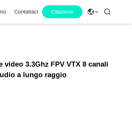
amo
Contattaci
Citazione
e video 3.3Ghz FPV VTX 8 canali
udio a lungo raggio