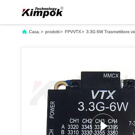
Casa.
>
prodotti
>
FPVVTX
>
3.3G 6W Trasmettitore vi