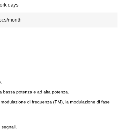
ork days
pcs/month
e.
i a bassa potenza e ad alta potenza.
a modulazione di frequenza (FM), la modulazione di fase
 segnali.