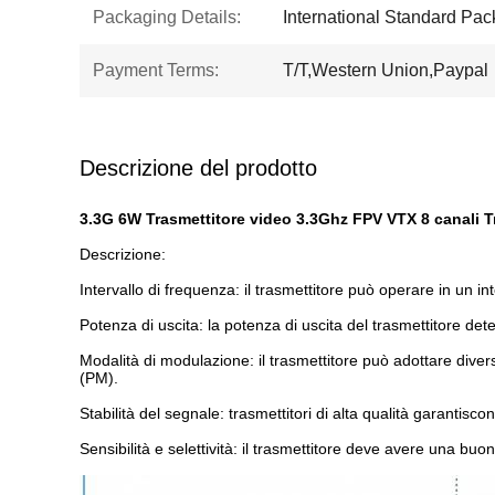
Packaging Details:
International Standard Pac
Payment Terms:
T/T,Western Union,Paypal
Descrizione del prodotto
3.3G 6W Trasmettitore video 3.3Ghz FPV VTX 8 canali 
Descrizione:
Intervallo di frequenza: il trasmettitore può operare in un i
Potenza di uscita: la potenza di uscita del trasmettitore det
Modalità di modulazione: il trasmettitore può adottare div
(PM).
Stabilità del segnale: trasmettitori di alta qualità garantisco
Sensibilità e selettività: il trasmettitore deve avere una buo