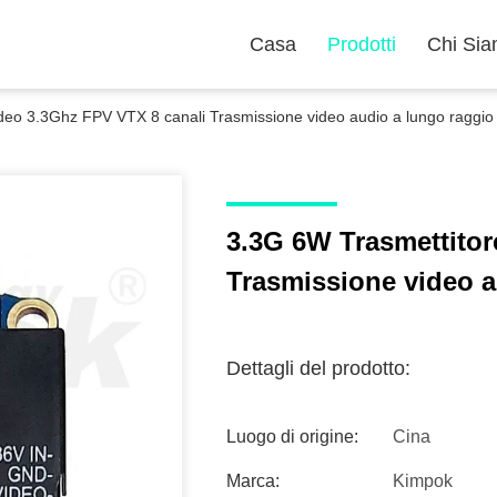
Casa
Prodotti
Chi Si
deo 3.3Ghz FPV VTX 8 canali Trasmissione video audio a lungo raggio
3.3G 6W Trasmettitor
Trasmissione video a
Dettagli del prodotto:
Luogo di origine:
Cina
Marca:
Kimpok