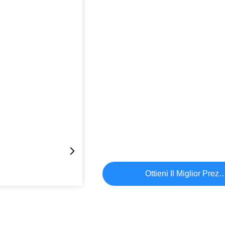
Ottieni Il Miglior Prez