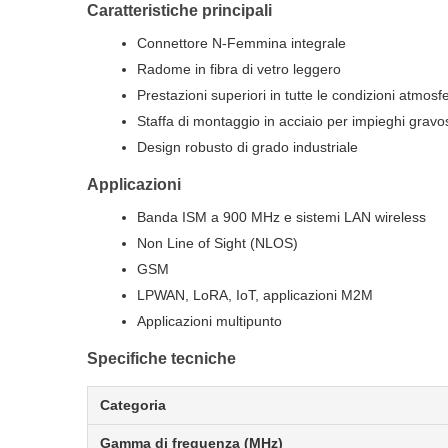
Caratteristiche principali
Connettore N-Femmina integrale
Radome in fibra di vetro leggero
Prestazioni superiori in tutte le condizioni atmosf
Staffa di montaggio in acciaio per impieghi gravo
Design robusto di grado industriale
Applicazioni
Banda ISM a 900 MHz e sistemi LAN wireless
Non Line of Sight (NLOS)
GSM
LPWAN, LoRA, IoT, applicazioni M2M
Applicazioni multipunto
Specifiche tecniche
Categoria
Gamma di frequenza (MHz)