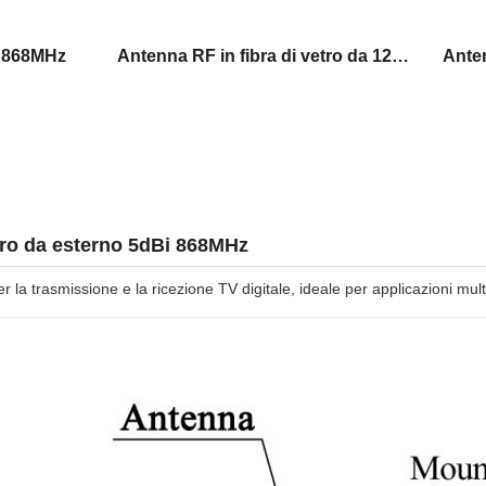
a 868MHz
Antenna RF in fibra di vetro da 12dBi
etro da esterno 5dBi 868MHz
 la trasmissione e la ricezione TV digitale, ideale per applicazioni mul