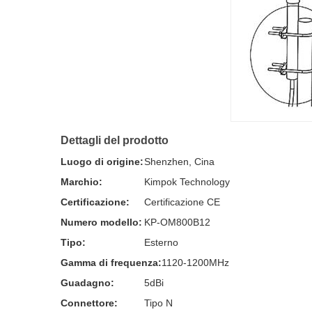
Dettagli del prodotto
Luogo di origine:
Shenzhen, Cina
Marchio:
Kimpok Technology
Certificazione:
Certificazione CE
Numero modello:
KP-OM800B12
Tipo:
Esterno
Gamma di frequenza:
1120-1200MHz
Guadagno:
5dBi
Connettore:
Tipo N