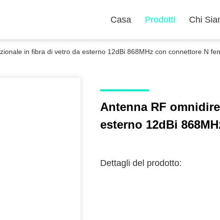
Casa
Prodotti
Chi Si
ionale in fibra di vetro da esterno 12dBi 868MHz con connettore N f
Antenna RF omnidirezi
esterno 12dBi 868MH
Dettagli del prodotto: