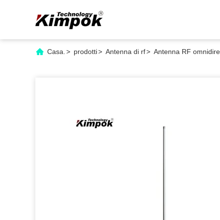
Casa.
>
prodotti
>
Antenna di rf
>
Antenna RF omnidirez