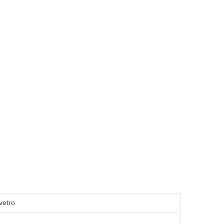
vetro