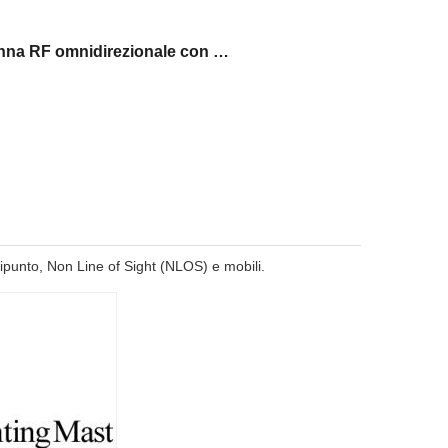
Antenna RF omnidirezionale con connettore N
tipunto, Non Line of Sight (NLOS) e mobili.