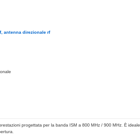
f, antenna direzionale rf
ionale
estazioni progettata per la banda ISM a 800 MHz / 900 MHz. È ideale p
ertura.