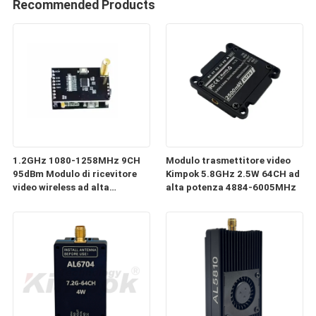
Recommended Products
1.2GHz 1080-1258MHz 9CH
Modulo trasmettitore video
95dBm Modulo di ricevitore
Kimpok 5.8GHz 2.5W 64CH ad
video wireless ad alta
alta potenza 4884-6005MHz
sensibilità