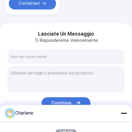
Contattaci
Lasciate Un Messaggio
Ti Risponderemo Velocemente
Continua
Charlene
Le Nostre Categorie