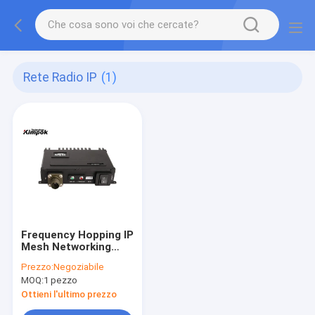
Rete Radio IP
(1)
Frequency Hopping IP
Mesh Networking
300-1400Mhz Drone
Prezzo:
Negoziabile
Robot Mesh Link
MOQ:
1 pezzo
Ottieni l'ultimo prezzo