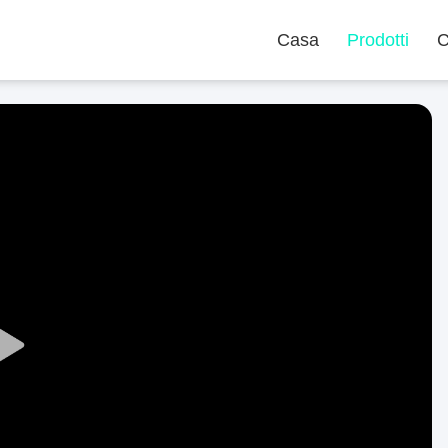
Casa
Prodotti
C
Play
Video