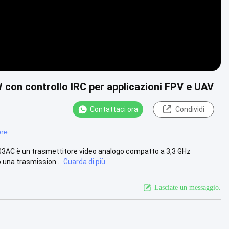
 con controllo IRC per applicazioni FPV e UAV
Contattaci ora
Condividi
ore
3AC è un trasmettitore video analogo compatto a 3,3 GHz
 una trasmission...
Guarda di più
Lasciate un messaggio.