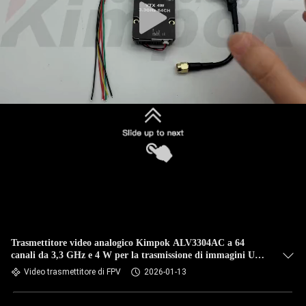
Trasmettitore video analogico Kimpok ALV3304AC a 64
canali da 3,3 GHz e 4 W per la trasmissione di immagini UAV
a lunga distanza
Video trasmettitore di FPV
2026-01-13